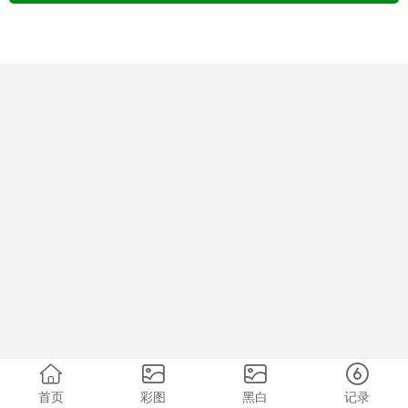
首页
彩图
黑白
记录