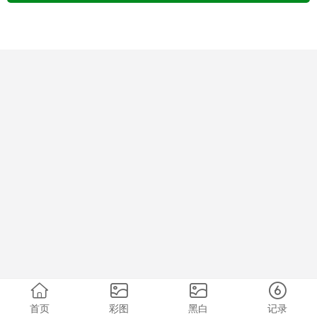
首页
彩图
黑白
记录