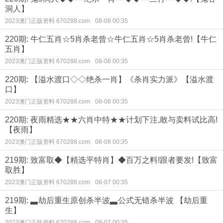
洞人】
2023澳门正版资料 670288.com
08-08 00:35
220期: 牛仁五肖☆5肖杀老曾☆牛仁五肖☆5肖杀老曾!【牛仁
五肖】
2023澳门正版资料 670288.com
08-08 00:35
220期: 【溢水渡口◇◇绝杀一肖】《杀肖实力派》【溢水渡
口】
2023澳门正版资料 670288.com
08-08 00:35
220期: 夜雨精选★★六肖中特★★计划下注,敢与卖料试比高!
【夜雨】
2023澳门正版资料 670288.com
08-08 00:35
219期: 致富取◆【精选平特肖】◆百万之料!跟者要发!【致富
取胜】
2023澳门正版资料 670288.com
08-07 00:35
219期: ▃劫后重生原创杀半波▃公式无错杀半波 【劫后重
生】
2023澳门正版资料 670288.com
08-07 00:35